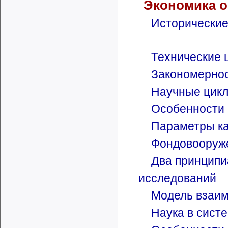
Экономика о
Исторические
Технические 
Закономернос
Научные цикл
Особенности 
Параметры ка
Фондовооруже
Два принципи
исследований
Модель взаим
Наука в сист