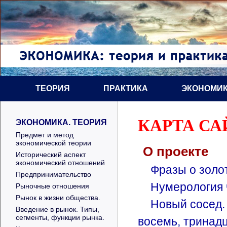
ТЕОРИЯ
ПРАКТИКА
ЭКОНОМИК
КАРТА СА
ЭКОНОМИКА. ТЕОРИЯ
Предмет и метод
экономической теории
О проекте
Исторический аспект
экономический отношений
Фразы о золо
Предпринимательство
Нумерология 
Рыночные отношения
Рынок в жизни общества.
Новый сосед.
Введение в рынок. Типы,
сегменты, функции рынка.
восемь, тринадц