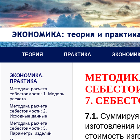
ТЕОРИЯ
ПРАКТИКА
ЭКОНОМИК
МЕТОДИК
ЭКОНОМИКА.
ПРАКТИКА
СЕБЕСТО
Методика расчета
себестоимости: 1. Модель
7. СЕБЕС
расчета
Методика расчета
себестоимости: 2.
7.1.
Суммиру
Исходные данные
Методика расчета
изготовления 
себестоимости: 3.
Параметры изделий
стоимость изг