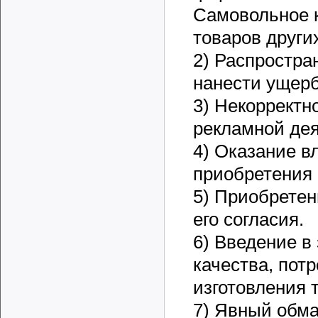
Самовольное 
товаров други
2) Распростра
нанести ущерб
3) Некорректн
рекламной дея
4) Оказание в
приобретения
5) Приобретен
его согласия.
6) Введение в
качества, пот
изготовления 
7) Явный обма