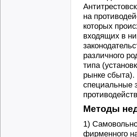
Антитрестовск
на противодей
которых проис
входящих в ни
законодательс
различного ро
типа (установ
рынке сбыта).
специальные 
противодейств
Методы нед
1) Самовольно
фирменного на