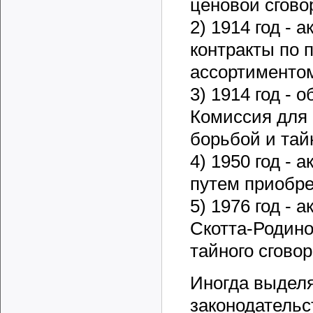
ценовой сгово
2) 1914 год - 
контракты по 
ассортименто
3) 1914 год -
Комиссия для 
борьбой и тай
4) 1950 год - 
путем приобре
5) 1976 год - 
Скотта-Родино
тайного сгово
Иногда выдел
законодательс