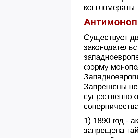
конгломераты.
Антимоноп
Существует дв
законодательс
западноевропе
форму монопол
Западноевропе
Запрещены не 
существенно 
соперничества
1) 1890 год - 
запрещена тай