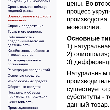
Конкуренция и монополия
цены. Во втор
Сравнительная таблица
процесс укруп
моделей рынка
Возникновение и сущность
производства.
монополий
монополии.
Спрос и предложение
Товар и его ценность
Основные ти
Собственность и
предпринимательская
1) натуральна
деятельность
Хозяйственные общества
2) олигополия;
и товарищества
Типы предприятий и
3) дифференц
организаций
Регистрация предприятий
Натуральным 
Основные средства
производитель
Износ основных средств
Оборотные средства
существует от
Показатели объема
субституты -
производства продукции
Себестоимость
данный товар.
Производственная