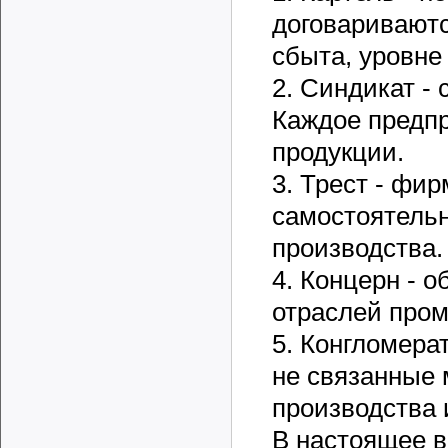
договариваютс
сбыта, уровне
2. Синдикат -
Каждое предпр
продукции.
3. Трест - фи
самостоятель
производства.
4. Концерн - 
отраслей про
5. Конгломера
не связанные
производства 
В настоящее в