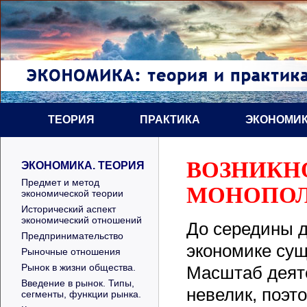
ТЕОРИЯ
ПРАКТИКА
ЭКОНОМИК
ВОЗНИКН
ЭКОНОМИКА. ТЕОРИЯ
Предмет и метод
МОНОПО
экономической теории
Исторический аспект
экономический отношений
До середины д
Предпринимательство
экономике сущ
Рыночные отношения
Рынок в жизни общества.
Масштаб деят
Введение в рынок. Типы,
невелик, поэт
сегменты, функции рынка.