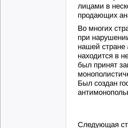
лицами в неск
продающих ан
Во многих стр
при нарушении
нашей стране 
находится в н
был принят за
монополистиче
Был создан го
антимонопольн
Следующая ст