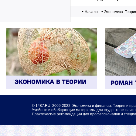
•
•
Начало
Экономика. Теори
©
1487.RU
, 2009-2022. Экономика и финансы. Теория и пра
Учебные и обобщающие материалы для студентов и начин
Практические рекомендации для профессионалов и специа