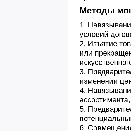
Методы мо
1. Навязыван
условий догов
2. Изъятие то
или прекращен
искусственног
3. Предварите
изменении цен
4. Навязывани
ассортимента,
5. Предварите
потенциальны
6. Совмещение