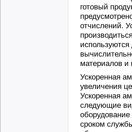
готовый продук
предусмотрен
отчислений. У
производиться
используются
вычислительно
материалов и 
Ускоренная ам
увеличения це
Ускоренная ам
следующие ви
оборудование 
сроком службы