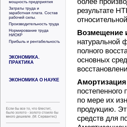
более произво
мощность предприятия
Затраты труда и
результате НТ
заработная плата. Состав
рабочей силы.
относительной
Производительность труда
Нормирование труда
Возмещение 
НИОКР
натуральной ф
Прибыль и рентабельность
полного восст
ЭКОНОМИКА.
основных сред
ПРАКТИКА
восстановлени
ЭКОНОМИКА О НАУКЕ
Амортизация
постепенного 
по мере их из
продукцию. Эт
Если бы все то, что блестит,
было золото - золото стоило бы
средств для п
много дешевле. (М. Сервантес)