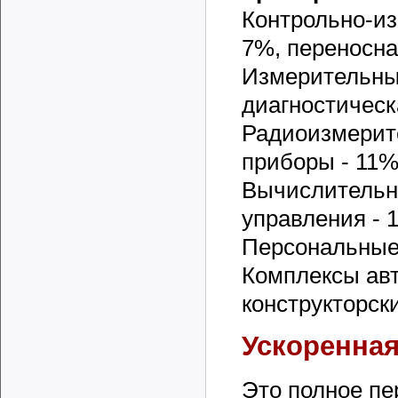
Контрольно-из
7%, переносна
Измерительны
диагностическ
Радиоизмерит
приборы - 11%
Вычислительна
управления - 
Персональные
Комплексы ав
конструкторски
Ускоренная
Это полное пе