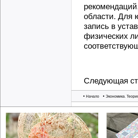
рекомендаций,
области. Для 
запись в уста
физических ли
соответствующ
Следующая ст
•
•
Начало
Экономика. Теори