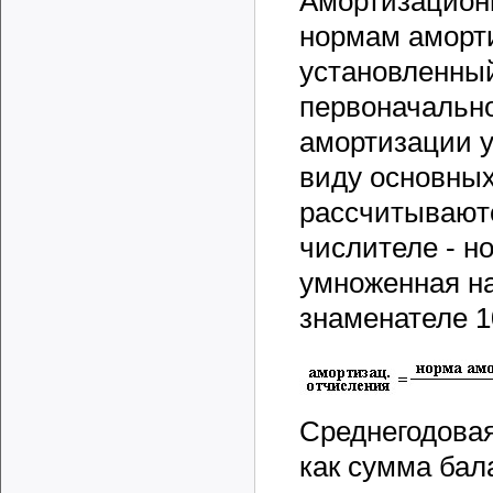
Амортизацион
нормам аморт
установленный
первоначальн
амортизации у
виду основных
рассчитывают
числителе - н
умноженная на
знаменателе 1
Среднегодовая
как сумма бал