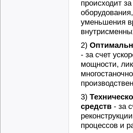
происходит за
оборудования,
уменьшения в
внутрисменных
2)
Оптимальн
- за счет уско
мощности, лик
многостаночно
производстве
3)
Техническ
средств
- за 
реконструкции
процессов и р