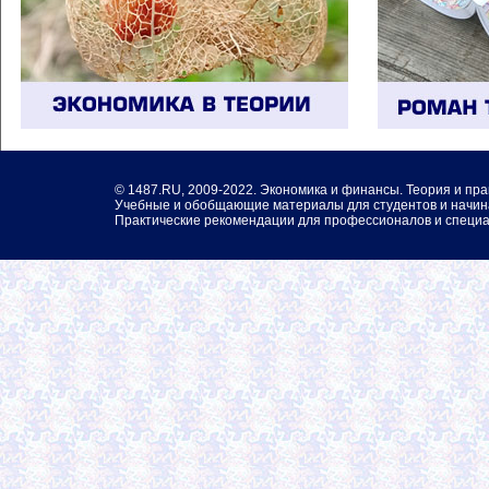
©
1487.RU
, 2009-2022. Экономика и финансы. Теория и пра
Учебные и обобщающие материалы для студентов и начин
Практические рекомендации для профессионалов и специа