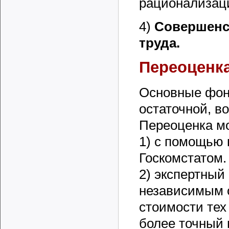
рационализац
4)
Совершенс
труда.
Переоценк
Основные фон
остаточной, в
Переоценка м
1) с помощью
Госкомстатом.
2) экспертный
независимым 
стоимости тех 
более точный 