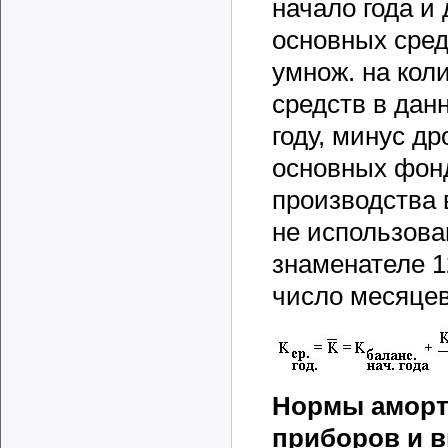
начало года и
основных сред
умнож. на кол
средств в данн
году, минус д
основных фонд
производства 
не использова
знаменателе 1
число месяцев
Нормы аморт
приборов и в