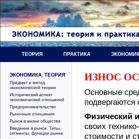
ТЕОРИЯ
ПРАКТИКА
ЭКОНОМИК
ИЗНОС О
ЭКОНОМИКА. ТЕОРИЯ
Предмет и метод
экономической теории
Основные сред
Исторический аспект
экономический отношений
подвергаются 
Предпринимательство
Рыночные отношения
Физический 
Рынок в жизни общества.
своих технико
Введение в рынок. Типы,
сегменты, функции рынка.
стоимости и с