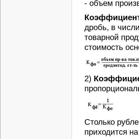
- объем произ
Коэффициент
дробь, в числ
товарной прод
стоимость осн
2)
Коэффицие
пропорционал
Столько рубле
приходится на