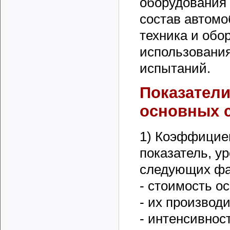
оборудования 
состав автомо
техника и обо
использования
испытаний.
Показател
основных с
1) Коэффицие
показатель, ур
следующих фа
- стоимость о
- их производ
- интенсивнос