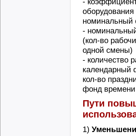
- коэффициент
оборудования 
номинальный 
- номинальны
(кол-во рабочи
одной смены)
- количество 
календарный 
кол-во праздн
фонд времени 
Пути повы
использов
1)
Уменьшени