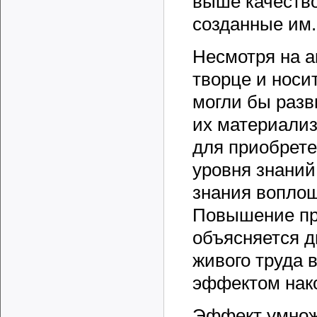
выше качество
созданные им.
Несмотря на а
творце и носи
могли бы разв
их материализ
для приобрете
уровня знаний
знания воплощ
Повышение про
объясняется 
живого труда 
эффектом нак
Эффект умноже