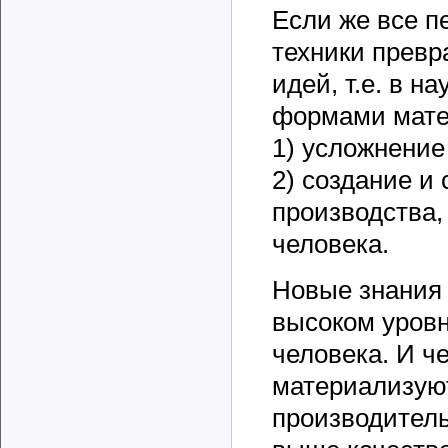
Если же все п
техники прев
идей, т.е. в 
формами мате
1) усложнение
2) создание и
производства
человека.
Новые знания 
высоком уров
человека. И ч
материализуют
производитель