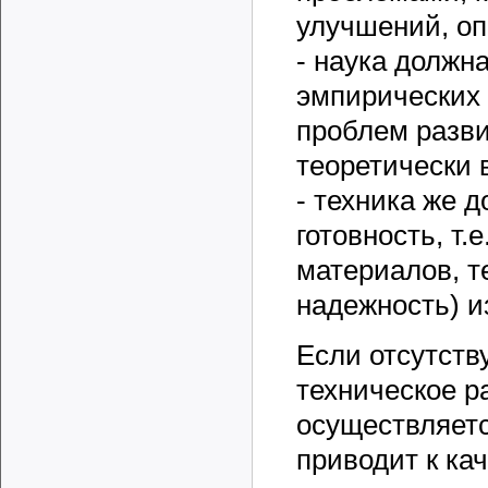
улучшений, оп
- наука должн
эмпирических 
проблем разви
теоретически
- техника же 
готовность, т.
материалов, т
надежность) и
Если отсутству
техническое р
осуществляетс
приводит к ка