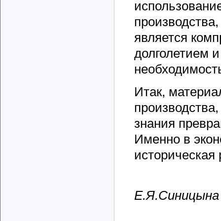
использование
производства,
является ком
долголетием и
необходимост
Итак, материа
производства,
знания превра
Именно в экон
историческая 
Е.Я.Синицына