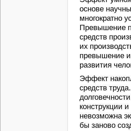
основе научны
многократно у
Превышение п
средств произ
их производст
превышение и 
развития чело
Эффект накоп
средств труда
долговечност
конструкции и 
невозможна эк
бы заново соз