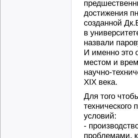
предшественни
достижения пн
созданной Дк.
в университет
назвали паров
И именно это 
местом и врем
научно-технич
XIX века.
Для того чтоб
технического 
условий:
- производств
проблемами, к